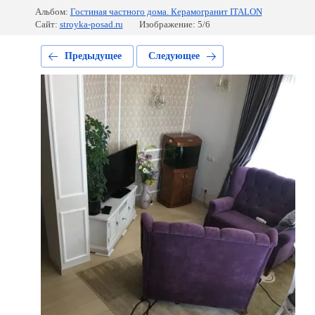
Альбом:
Гостиная частного дома. Керамогранит ITALON
Сайт:
stroyka-posad.ru
Изображение: 5/6
Предыдущее
Следующее