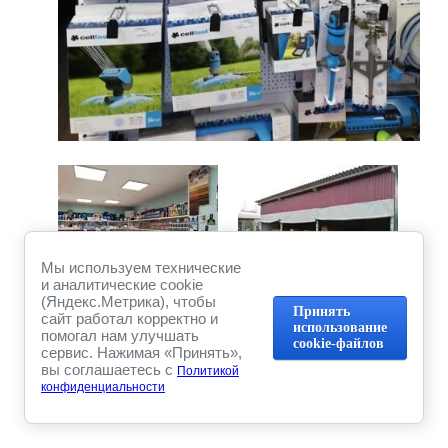
Мы используем технические
и аналитические cookie
(Яндекс.Метрика), чтобы
Предыдущее
Следующее
Принять
сайт работал корректно и
использование
помогал нам улучшать
cookie-файлов
сервис. Нажимая «Принять»,
Вернуться в галерею
вы соглашаетесь с
Политикой
конфиденциальности