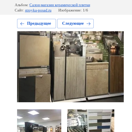
Альбом:
Салон-магазин керамической плитки
Сайт:
stroyka-posad.ru
Изображение: 1/6
Предыдущее
Следующее