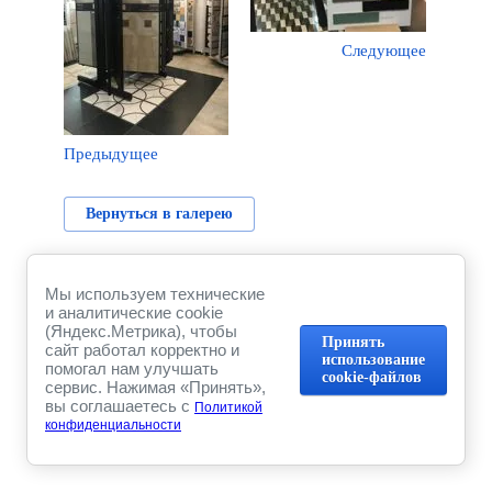
Следующее
Предыдущее
Вернуться в галерею
Мы используем технические
и аналитические cookie
(Яндекс.Метрика), чтобы
Принять
сайт работал корректно и
использование
помогал нам улучшать
cookie-файлов
сервис. Нажимая «Принять»,
вы соглашаетесь с
Политикой
конфиденциальности