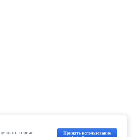
улучшать сервис.
Принять использование