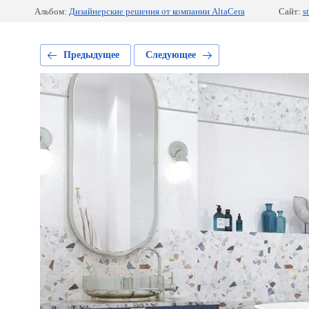
Альбом:
Дизайнерские решения от компании AltaCera
Сайт:
s
Предыдущее
Следующее