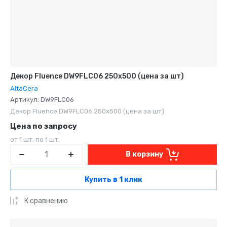
Декор Fluence DW9FLC06 250x500 (цена за шт)
AltaCera
Артикул:
DW9FLC06
Декор Fluence DW9FLC06 250x500 (цена за шт)
Цена по запросу
от 1 шт. по 1 шт.
В корзину
Купить в 1 клик
К сравнению