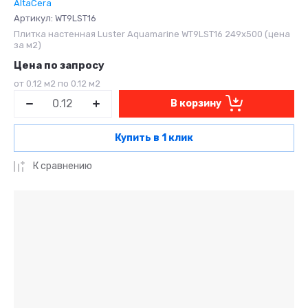
AltaCera
Артикул:
WT9LST16
Плитка настенная Luster Aquamarine WT9LST16 249x500 (цена
за м2)
Цена по запросу
от 0.12 м2 по 0.12 м2
В корзину
Купить в 1 клик
К сравнению