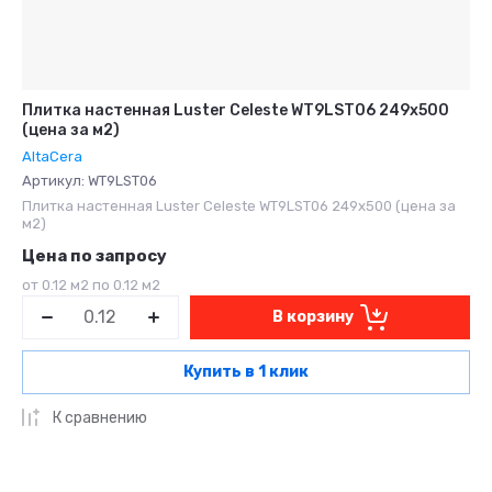
Плитка настенная Luster Celeste WT9LST06 249x500
(цена за м2)
AltaCera
Артикул:
WT9LST06
Плитка настенная Luster Celeste WT9LST06 249x500 (цена за
м2)
Цена по запросу
от 0.12 м2 по 0.12 м2
В корзину
Купить в 1 клик
К сравнению