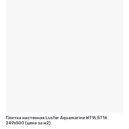
Плитка настенная Luster Aquamarine WT9LST16
249x500 (цена за м2)