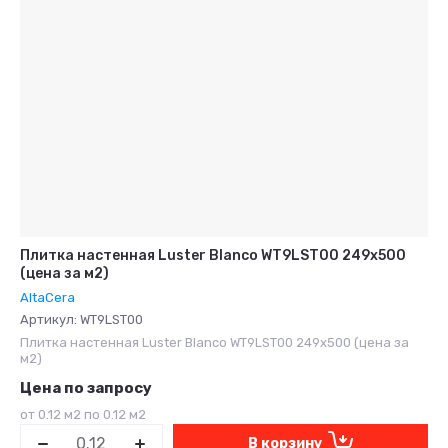
Плитка настенная Luster Blanco WT9LST00 249x500
(цена за м2)
AltaCera
Артикул:
WT9LST00
Плитка настенная Luster Blanco WT9LST00 249x500 (цена за
м2)
Цена по запросу
от 0.12 м2 по 0.12 м2
В корзину