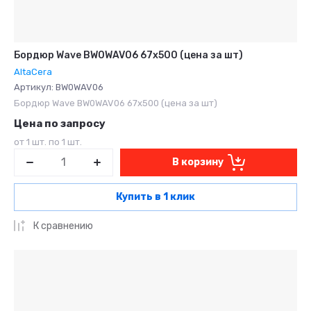
Бордюр Wave BW0WAV06 67x500 (цена за шт)
AltaCera
Артикул:
BW0WAV06
Бордюр Wave BW0WAV06 67x500 (цена за шт)
Цена по запросу
от 1 шт. по 1 шт.
В корзину
Купить в 1 клик
К сравнению