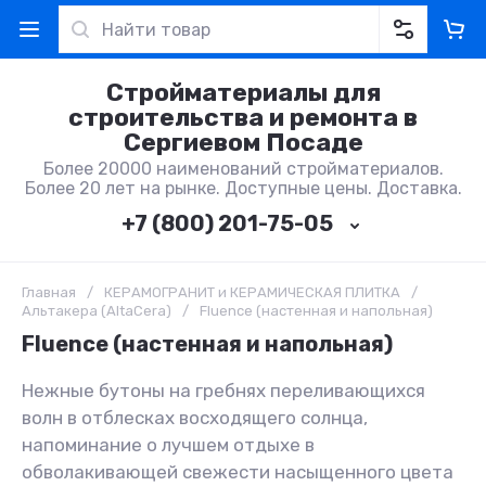
Стройматериалы для
строительства и ремонта в
Сергиевом Посаде
Более 20000 наименований стройматериалов.
Более 20 лет на рынке. Доступные цены. Доставка.
+7 (800) 201-75-05
Главная
/
КЕРАМОГРАНИТ и КЕРАМИЧЕСКАЯ ПЛИТКА
/
Альтакера (AltaCera)
/
Fluence (настенная и напольная)
Fluence (настенная и напольная)
Нежные бутоны на гребнях переливающихся
волн в отблесках восходящего солнца,
напоминание о лучшем отдыхе в
обволакивающей свежести насыщенного цвета