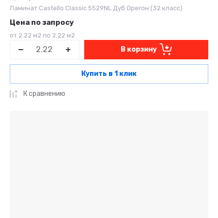
Ламинат Castello Classic 5529NL Дуб Орегон (32 класс)
Цена по запросу
от 2.22 м2 по 2.22 м2
В корзину
Купить в 1 клик
К сравнению