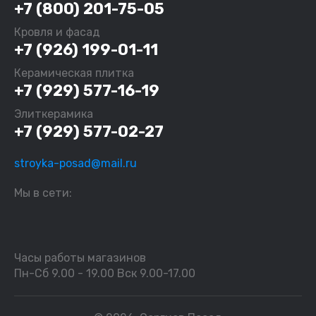
+7 (800) 201-75-05
Кровля и фасад
+7 (926) 199-01-11
Керамическая плитка
+7 (929) 577-16-19
Элиткерамика
+7 (929) 577-02-27
stroyka-posad@mail.ru
Мы в сети:
Часы работы магазинов
Пн-Сб 9.00 - 19.00 Вск 9.00-17.00