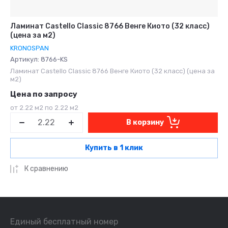
Ламинат Castello Classic 8766 Венге Киото (32 класс)
(цена за м2)
KRONOSPAN
Артикул:
8766-KS
Ламинат Castello Classic 8766 Венге Киото (32 класс) (цена за
м2)
Цена по запросу
от 2.22 м2 по 2.22 м2
В корзину
Купить в 1 клик
К сравнению
Единый бесплатный номер