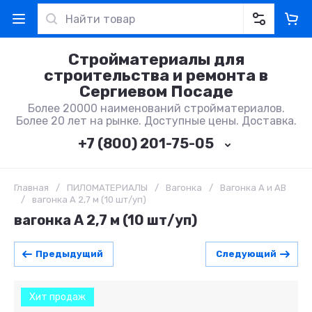
Стройматериалы для
строительства и ремонта в
Сергиевом Посаде
Более 20000 наименований стройматериалов.
Более 20 лет на рынке. Доступные цены. Доставка.
+7 (800) 201-75-05
Главная
/
ПИЛОМАТЕРИАЛЫ
/
Вагонка
/
Вагонка А и АВ
/
вагонка А 2,7 м (10 шт/уп)
вагонка А 2,7 м (10 шт/уп)
Предыдущий
Следующий
Хит продаж