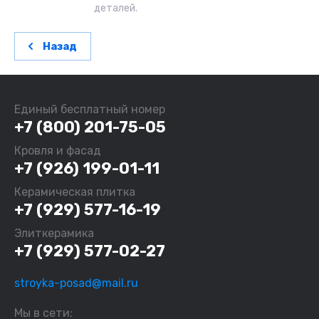
деталей.
Назад
Единый бесплатный номер
+7 (800) 201-75-05
Кровля и фасад
+7 (926) 199-01-11
Керамическая плитка
+7 (929) 577-16-19
Элиткерамика
+7 (929) 577-02-27
stroyka-posad@mail.ru
Мы в сети: