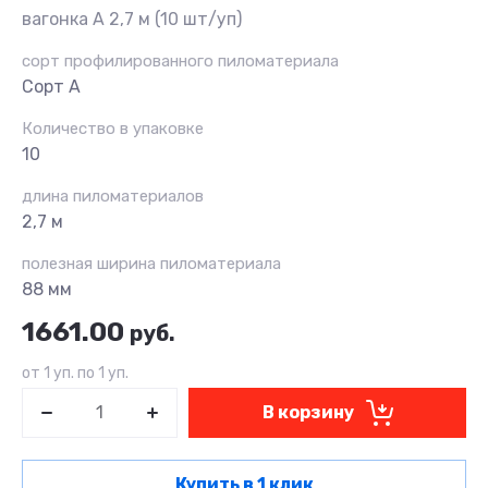
вагонка А 2,7 м (10 шт/уп)
сорт профилированного пиломатериала
Сорт A
Количество в упаковке
10
длина пиломатериалов
2,7 м
полезная ширина пиломатериала
88 мм
1661.00
руб.
от 1 уп. по 1 уп.
В корзину
Купить в 1 клик